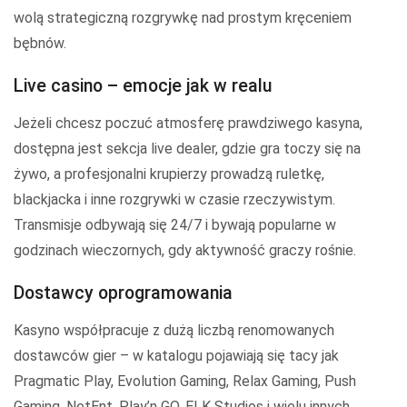
wolą strategiczną rozgrywkę nad prostym kręceniem
bębnów.
Live casino – emocje jak w realu
Jeżeli chcesz poczuć atmosferę prawdziwego kasyna,
dostępna jest sekcja live dealer, gdzie gra toczy się na
żywo, a profesjonalni krupierzy prowadzą ruletkę,
blackjacka i inne rozgrywki w czasie rzeczywistym.
Transmisje odbywają się 24/7 i bywają popularne w
godzinach wieczornych, gdy aktywność graczy rośnie.
Dostawcy oprogramowania
Kasyno współpracuje z dużą liczbą renomowanych
dostawców gier – w katalogu pojawiają się tacy jak
Pragmatic Play, Evolution Gaming, Relax Gaming, Push
Gaming, NetEnt, Play’n GO, ELK Studios i wielu innych.