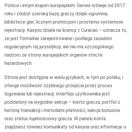
Polsce i innym krajom europejskim. Serwis istnieje od 2017
roku i zdobył szeroką bazę graczy dzięki ogromnej
bibliotece gier, licznym promocjom i prostemu systemowi
rejestracji. Kasyno działa na licencji z Curacao – oznacza to,
że jest formalnie zarejestrowane i podlega zasadom
regulacyjnym tej jurysdykcji, ale nie ma szczególnego
nadzoru ze strony europejskich organów stricte
hazardowych.
Strona jest dostępna w wielu językach, w tym po polsku, i
oferuje możliwość szybkiego przejścia przez proces
logowania lub rejestracji. Interfejs użytkownika jest
podzielony na wygodne sekcje – konto gracza, portfel z
historią transakcji i metodami płatności, sekcja bonusów
oraz status lojalnościowy gracza. W panelu konta
znajdziesz również komunikaty od kasyna oraz informacje o