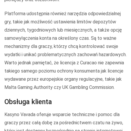
Platforma udostępnia również narzędzia odpowiedzialnej
gry, takie jak możliwość ustawienia limitów depozytów
dziennych, tygodniowych lub miesięcznych, a także opcję
samowyłączenia konta na określony czas. Są to ważne
mechanizmy dla graczy, którzy chcą kontrolować swoje
wydatki i unikać problematycznych zachowań hazardowych.
Warto jednak pamiętać, że licencja z Curacao nie zapewnia
takiego samego poziomu ochrony konsumenta jak licencje
wydawane przez europejskie organy regulacyjne, takie jak
Malta Gaming Authority czy UK Gambling Commission.
Obsługa klienta
Kasyno Vavada oferuje wsparcie techniczne i pomoc dla
graczy przez całą dobę za pośrednictwem czatu na żywo,
który jest dostępny bezpośrednio na stronie internetowej.