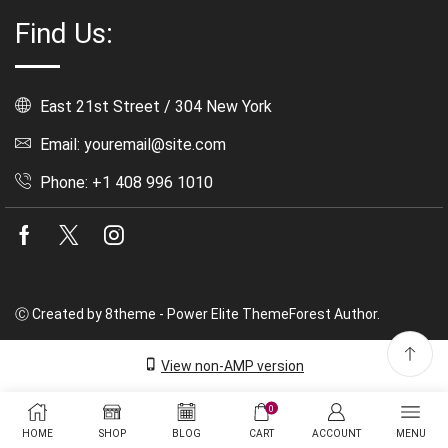
Find Us:
East 21st Street / 304 New York
Email: youremail@site.com
Phone: +1 408 996 1010
Facebook
Twitter
Instagram
Ⓒ Created by 8theme - Power Elite ThemeForest Author.
View non-AMP version
0
HOME
SHOP
BLOG
CART
ACCOUNT
MENU