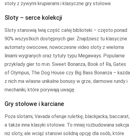
stoły z żywymi krupierami i klasyczne gry stołowe.
Sloty – serce kolekcji
Sloty stanowią lwią część całej biblioteki – często ponad
90% wszystkich dostępnych gier. Znajdziesz tu klasyczne
automaty owocowe, nowoczesne video sloty z wieloma
liniami wygranych oraz tytuły typu Megaways. Popularne
przykłady gier to m.in. Sweet Bonanza, Book of Ra, Gates
of Olympus, The Dog House czy Big Bass Bonanza – każda
z nich ma własne unikalne bonusy w grze, darmowe rundy i
mechaniki, które porywają uwagę.
Gry stołowe i karciane
Poza slotami, Vavada oferuje ruletkę, blackjacka, baccarat,
a także inne klasyki stołowe. To mniej rozbudowana sekcja
niż sloty, ale wciąż stanowi solidną opcję dla osób, które